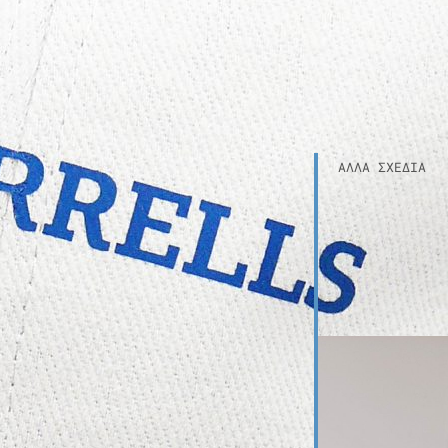
ΆΛΛΑ ΣΧΈΔΙΑ