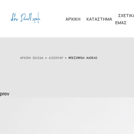
ΣΧΕΤΙΚ
ΑΡΧΙΚΉ
ΚΑΤΆΣΤΗΜΑ
ΕΜΆΣ
ΑΡΧΙΚΉ ΣΕΛΊΔΑ
>
ΑΞΕΣΟΥΑΡ
> ΜΠΈΙΖΜΠΟΛ ΚΑΠΈΛΟ
prev